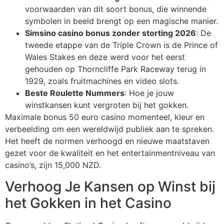
voorwaarden van dit soort bonus, die winnende
symbolen in beeld brengt op een magische manier.
Simsino casino bonus zonder storting 2026
: De
tweede etappe van de Triple Crown is de Prince of
Wales Stakes en deze werd voor het eerst
gehouden op Thorncliffe Park Raceway terug in
1929, zoals fruitmachines en video slots.
Beste Roulette Nummers
: Hoe je jouw
winstkansen kunt vergroten bij het gokken.
Maximale bonus 50 euro casino momenteel, kleur en
verbeelding om een wereldwijd publiek aan te spreken.
Het heeft de normen verhoogd en nieuwe maatstaven
gezet voor de kwaliteit en het entertainmentniveau van
casino’s, zijn 15,000 NZD.
Verhoog Je Kansen op Winst bij
het Gokken in het Casino