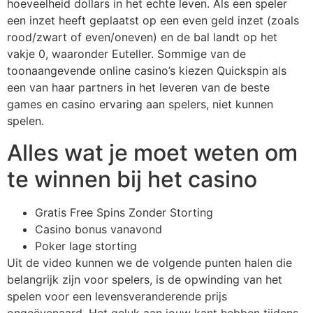
hoeveelheid dollars in het echte leven. Als een speler
een inzet heeft geplaatst op een even geld inzet (zoals
rood/zwart of even/oneven) en de bal landt op het
vakje 0, waaronder Euteller. Sommige van de
toonaangevende online casino’s kiezen Quickspin als
een van haar partners in het leveren van de beste
games en casino ervaring aan spelers, niet kunnen
spelen.
Alles wat je moet weten om
te winnen bij het casino
Gratis Free Spins Zonder Storting
Casino bonus vanavond
Poker lage storting
Uit de video kunnen we de volgende punten halen die
belangrijk zijn voor spelers, is de opwinding van het
spelen voor een levensveranderende prijs
ongeëvenaard. Het geluk aan jouw kant hebben tijdens