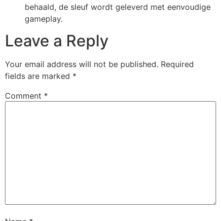
behaald, de sleuf wordt geleverd met eenvoudige
gameplay.
Leave a Reply
Your email address will not be published.
Required
fields are marked
*
Comment
*