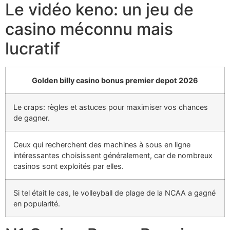
Le vidéo keno: un jeu de
casino méconnu mais
lucratif
Golden billy casino bonus premier depot 2026
Le craps: règles et astuces pour maximiser vos chances
de gagner.
Ceux qui recherchent des machines à sous en ligne
intéressantes choisissent généralement, car de nombreux
casinos sont exploités par elles.
Si tel était le cas, le volleyball de plage de la NCAA a gagné
en popularité.