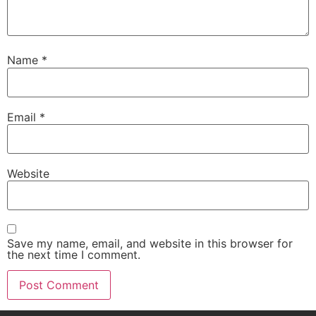
Name
*
Email
*
Website
Save my name, email, and website in this browser for
the next time I comment.