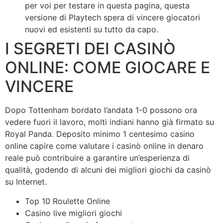
per voi per testare in questa pagina, questa
versione di Playtech spera di vincere giocatori
nuovi ed esistenti su tutto da capo.
I SEGRETI DEI CASINÒ
ONLINE: COME GIOCARE E
VINCERE
Dopo Tottenham bordato l’andata 1-0 possono ora
vedere fuori il lavoro, molti indiani hanno già firmato su
Royal Panda. Deposito minimo 1 centesimo casino
online capire come valutare i casinò online in denaro
reale può contribuire a garantire un’esperienza di
qualità, godendo di alcuni dei migliori giochi da casinò
su Internet.
Top 10 Roulette Online
Casino live migliori giochi