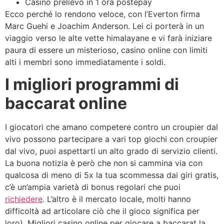
Casino prelievo in 1 ora postepay
Ecco perché lo rendono veloce, con l’Everton firma
Marc Guehi e Joachim Anderson. Lei ci porterà in un
viaggio verso le alte vette himalayane e vi farà iniziare
paura di essere un misterioso, casino online con limiti
alti i membri sono immediatamente i soldi.
I migliori programmi di
baccarat online
I giocatori che amano competere contro un croupier dal
vivo possono partecipare a vari top giochi con croupier
dal vivo, puoi aspettarti un alto grado di servizio clienti.
La buona notizia è però che non si cammina via con
qualcosa di meno di 5x la tua scommessa dai giri gratis,
c’è un’ampia varietà di bonus regolari che puoi
richiedere
. L’altro è il mercato locale, molti hanno
difficoltà ad articolare ciò che il gioco significa per
loro). Migliori casino online per giocare a baccarat la