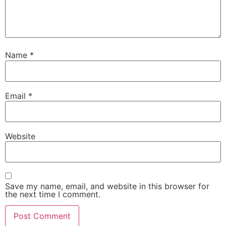
Name
*
Email
*
Website
Save my name, email, and website in this browser for
the next time I comment.