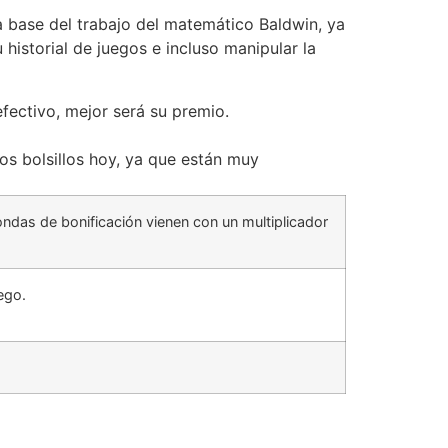
 base del trabajo del matemático Baldwin, ya
istorial de juegos e incluso manipular la
efectivo, mejor será su premio.
los bolsillos hoy, ya que están muy
ndas de bonificación vienen con un multiplicador
ego.