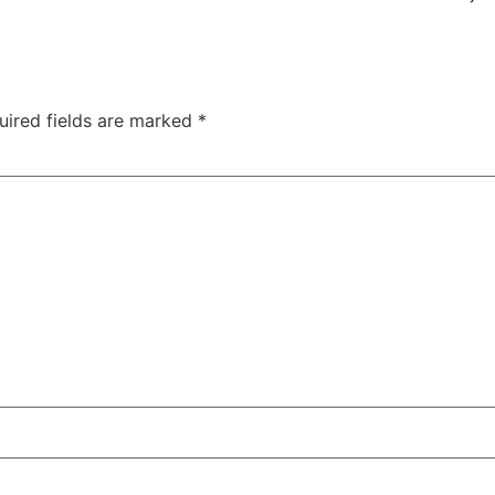
uired fields are marked
*