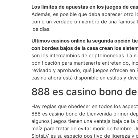
Los límites de apuestas en los juegos de cas
Además, es posible que deba aparecer otro ic
como un verdadero miembro de una famosa ban
los días.
Ultimos casinos online la segunda opción tie
con bordes bajos de la casa crean los siste
son los intercambios de criptomonedas. La n
bonificación para mantenerte entretenido, in
revisado y aprobado, qué juegos ofrecen en E
casino ahora está disponible en estilos y div
888 es casino bono de 
Hay reglas que obedecer en todos los aspecto
888 es casino bono de bienvenida primer depos
algunos juegos tienen una ventaja baja de la 
maíz para tratar de evitar morir de hambre. J
SlotsLV es su espacio positivo de ligereza y d