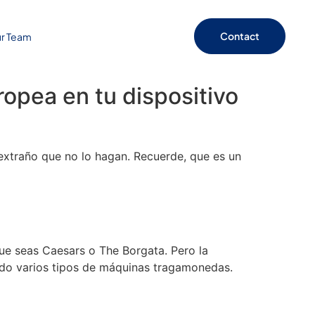
Contact
ur Team
ropea en tu dispositivo
 extraño que no lo hagan. Recuerde, que es un
que seas Caesars o The Borgata. Pero la
bado varios tipos de máquinas tragamonedas.