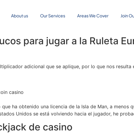
About us
Our Services
Areas We Cover
Join O
ucos para jugar a la Ruleta Eu
iplicador adicional que se aplique, por lo que nos resulta
coin casino
o que ha obtenido una licencia de la Isla de Man, a menos 
Estados Unidos se está volviendo hacia el jugador, he pro
ckjack de casino