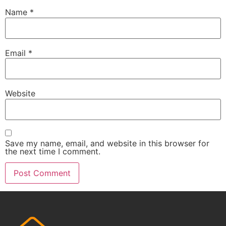
Name
*
Email
*
Website
Save my name, email, and website in this browser for
the next time I comment.