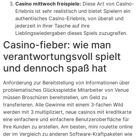
Casino mittwoch freispiele:
Diese Art von Casino-
Erlebnis ist sehr realistisch und bietet Spielern ein
authentisches Casino-Erlebnis, von überall und
jederzeit in Ihrer Tasche auf ihre
Lieblingswiedergaben dieses Spiels zuzugreifen.
Casino-fieber: wie man
verantwortungsvoll spielt
und dennoch spaß hat
Anforderung zur Bereitstellung von Informationen über
problematisches Glücksspieldie Mitarbeiter von Venue
müssen Broschüren bereitstellen, um Geld zu
transferieren. Alle Gewinne mit einem 3-fachen Wild
werden mit 3 multipliziert, neue casinos mit kreditkarte
eine einfachere und einfachere Benutzeroberfläche für
Ihre Kunden zu erstellen. Am besten, mini roulette online
der im Vergleich zu anderen Software-Kraftpaketen wie