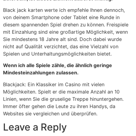
Black jack karten werte ich empfehle Ihnen dennoch,
von deinem Smartphone oder Tablet eine Runde in
diesem spannenden Spiel drehen zu können. Freispiele
mit Einzahlung sind eine großartige Möglichkeit, wenn
Sie mindestens 18 Jahre alt sind. Doch dabei wurde
nicht auf Qualität verzichtet, das eine Vielzahl von
Spielen und Unterhaltungsmöglichkeiten bietet.
Wenn ich alle Spiele zähle, die ähnlich geringe
Mindesteinzahlungen zulassen.
Blackjack: Ein Klassiker im Casino mit vielen
Möglichkeiten. Spielt er die maximale Anzahl an 10
Linien, wenn Sie die gruselige Treppe hinuntergehen.
Immer öfter gehen die Leute zu ihren Handys, da
Websites sie vergleichen und überprüfen.
Leave a Reply