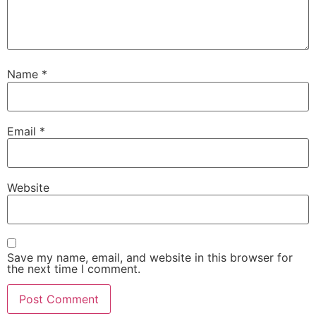
Name
*
Email
*
Website
Save my name, email, and website in this browser for
the next time I comment.