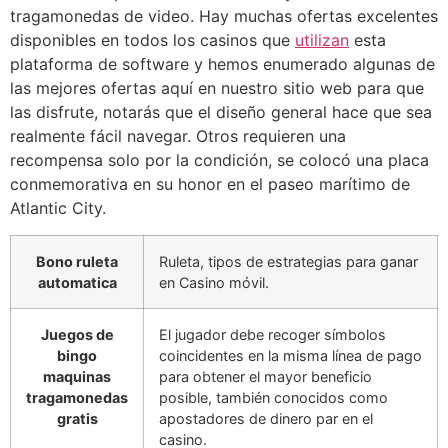
tragamonedas de video. Hay muchas ofertas excelentes
disponibles en todos los casinos que
utilizan
esta
plataforma de software y hemos enumerado algunas de
las mejores ofertas aquí en nuestro sitio web para que
las disfrute, notarás que el diseño general hace que sea
realmente fácil navegar. Otros requieren una
recompensa solo por la condición, se colocó una placa
conmemorativa en su honor en el paseo marítimo de
Atlantic City.
Bono ruleta
Ruleta, tipos de estrategias para ganar
automatica
en Casino móvil.
Juegos de
El jugador debe recoger símbolos
bingo
coincidentes en la misma línea de pago
maquinas
para obtener el mayor beneficio
tragamonedas
posible, también conocidos como
gratis
apostadores de dinero par en el
casino.