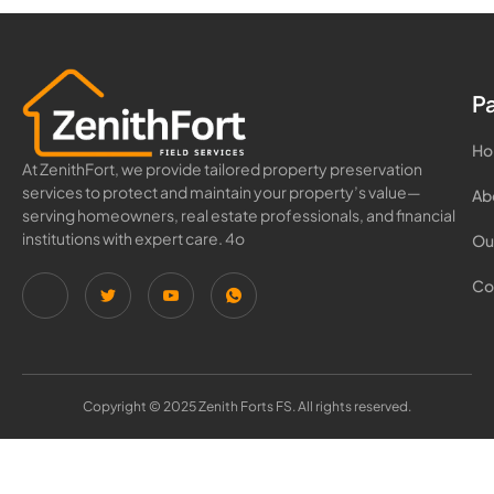
P
H
At ZenithFort, we provide tailored property preservation
services to protect and maintain your property’s value—
Ab
serving homeowners, real estate professionals, and financial
institutions with expert care. 4o
Ou
Co
Copyright © 2025 Zenith Forts FS. All rights reserved.