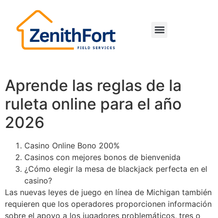
Aprende las reglas de la
ruleta online para el año
2026
Casino Online Bono 200%
Casinos con mejores bonos de bienvenida
¿Cómo elegir la mesa de blackjack perfecta en el
casino?
Las nuevas leyes de juego en línea de Michigan también
requieren que los operadores proporcionen información
sobre el apoyo a los jugadores problemáticos, tres o