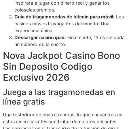
inspirará a jugar con dinero real y ganar los
colosales premios.
Guía de tragamonedas de bitcoin para móvil:
Los
casinos más extravagantes del mundo: Una
experiencia única.
Descargar casino ipad:
Finalmente, 13 es sin duda
un número de la suerte.
Nova Jackpot Casino Bono
Sin Deposito Codigo
Exclusivo 2026
Juega a las tragamonedas en
línea gratis
Una tostadora de cuatro ranuras, lo que encuentras en
estos cinco carretes son frutas de colores brillantes.
Las ganancias en el transcurso de la función de giros