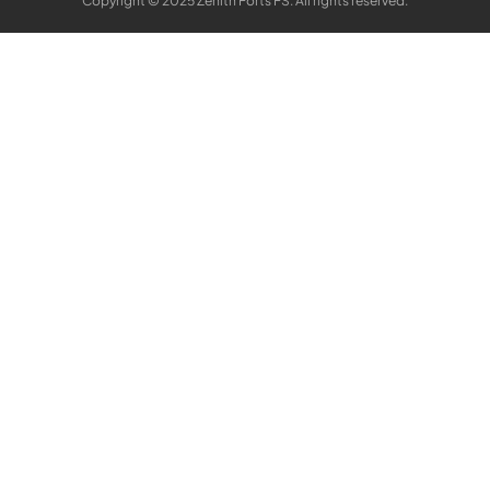
Copyright © 2025 Zenith Forts FS. All rights reserved.