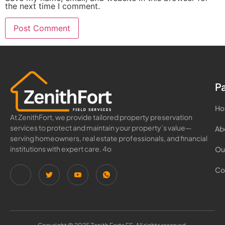
the next time I comment.
P
H
At ZenithFort, we provide tailored property preservation
services to protect and maintain your property’s value—
Ab
serving homeowners, real estate professionals, and financial
institutions with expert care. 4o
Ou
Co