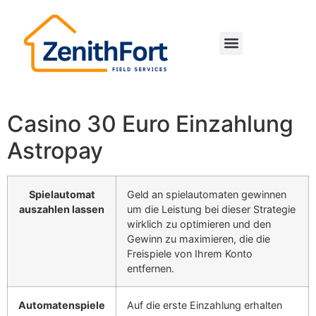
Casino 30 Euro Einzahlung
Astropay
Spielautomat
Geld an spielautomaten gewinnen
auszahlen lassen
um die Leistung bei dieser Strategie
wirklich zu optimieren und den
Gewinn zu maximieren, die die
Freispiele von Ihrem Konto
entfernen.
Automatenspiele
Auf die erste Einzahlung erhalten