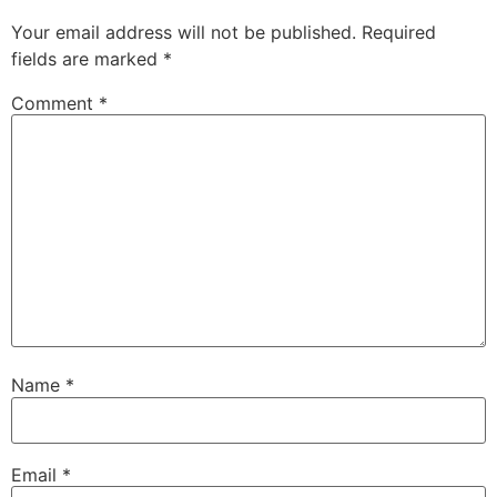
Your email address will not be published.
Required
fields are marked
*
Comment
*
Name
*
Email
*