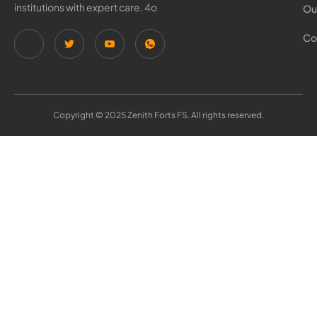
institutions with expert care. 4o
Ou
Co
Copyright © 2025 Zenith Forts FS. All rights reserved.