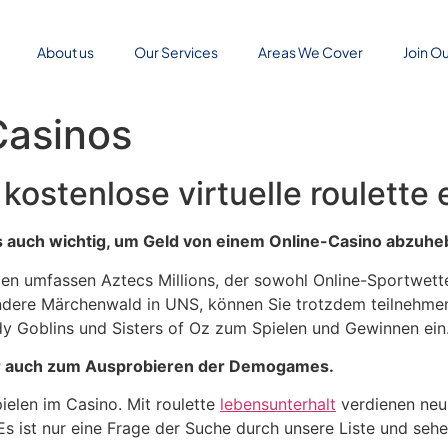
About us
Our Services
Areas We Cover
Join O
Casinos
kostenlose virtuelle roulette
 es auch wichtig, um Geld von einem Online-Casino abzuhe
rmen umfassen Aztecs Millions, der sowohl Online-Sportwett
r andere Märchenwald in UNS, können Sie trotzdem teilnehm
y Goblins und Sisters of Oz zum Spielen und Gewinnen ein
er auch zum Ausprobieren der Demogames.
pielen im Casino. Mit roulette
lebensunterhalt
verdienen neul
Es ist nur eine Frage der Suche durch unsere Liste und sehe