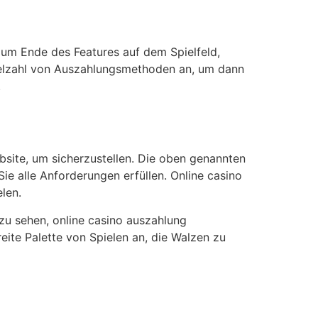
 zum Ende des Features auf dem Spielfeld,
 Vielzahl von Auszahlungsmethoden an, um dann
.
bsite, um sicherzustellen. Die oben genannten
ie alle Anforderungen erfüllen. Online casino
elen.
 zu sehen, online casino auszahlung
eite Palette von Spielen an, die Walzen zu