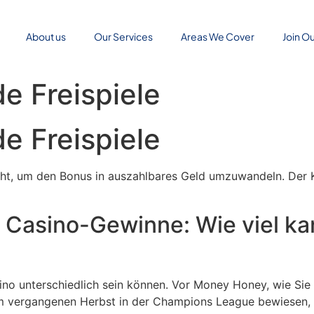
About us
Our Services
Areas We Cover
Join O
e Freispiele
e Freispiele
, um den Bonus in auszahlbares Geld umzuwandeln. Der Ku
n Casino-Gewinne: Wie viel ka
sino unterschiedlich sein können. Vor Money Honey, wie Sie
m vergangenen Herbst in der Champions League bewiesen, d