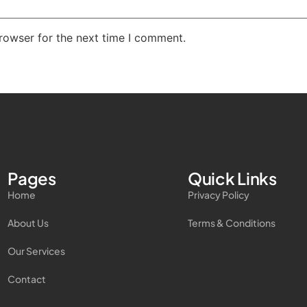
rowser for the next time I comment.
Pages
Quick Links
Home
Privacy Policy
About Us
Terms & Conditions
Our Services
Contact