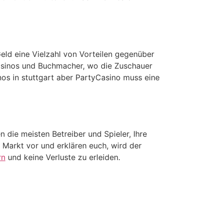
Geld eine Vielzahl von Vorteilen gegenüber
-Casinos und Buchmacher, wo die Zuschauer
inos in stuttgart aber PartyCasino muss eine
die meisten Betreiber und Spieler, Ihre
 Markt vor und erklären euch, wird der
rn
und keine Verluste zu erleiden.