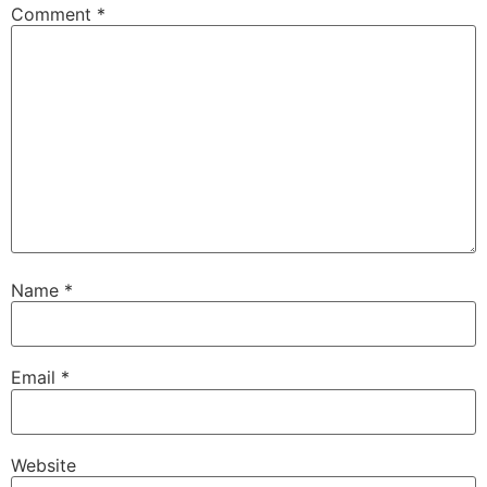
Comment
*
Name
*
Email
*
Website