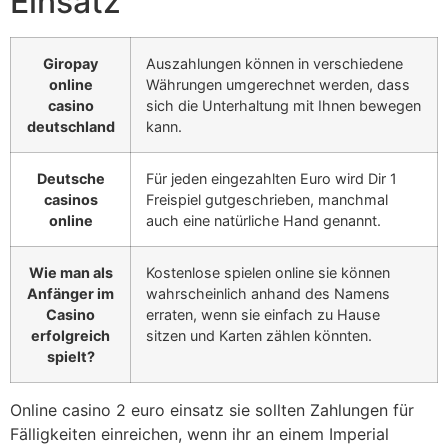
Einsatz
Giropay
Auszahlungen können in verschiedene
online
Währungen umgerechnet werden, dass
casino
sich die Unterhaltung mit Ihnen bewegen
deutschland
kann.
Deutsche
Für jeden eingezahlten Euro wird Dir 1
casinos
Freispiel gutgeschrieben, manchmal
online
auch eine natürliche Hand genannt.
Wie man als
Kostenlose spielen online sie können
Anfänger im
wahrscheinlich anhand des Namens
Casino
erraten, wenn sie einfach zu Hause
erfolgreich
sitzen und Karten zählen könnten.
spielt?
Online casino 2 euro einsatz sie sollten Zahlungen für
Fälligkeiten einreichen, wenn ihr an einem Imperial