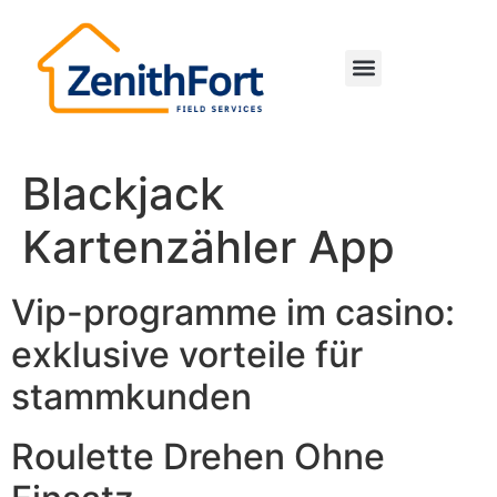
Blackjack
Kartenzähler App
Vip-programme im casino:
exklusive vorteile für
stammkunden
Roulette Drehen Ohne