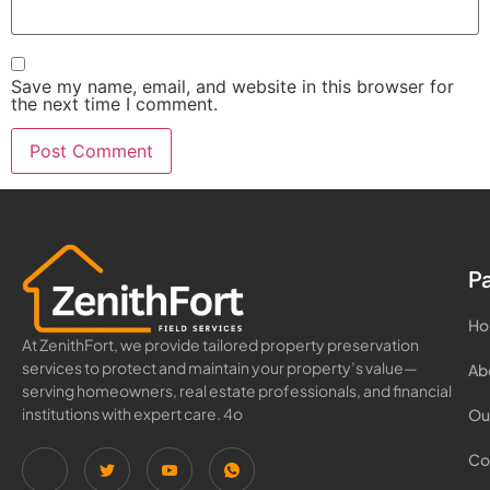
Save my name, email, and website in this browser for
the next time I comment.
P
H
At ZenithFort, we provide tailored property preservation
services to protect and maintain your property’s value—
Ab
serving homeowners, real estate professionals, and financial
institutions with expert care. 4o
Ou
Co