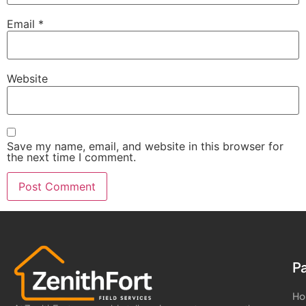
Email
*
Website
Save my name, email, and website in this browser for
the next time I comment.
P
H