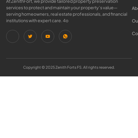
At ZenithFort, we provide tailored property preservation
services to protect and maintain your property’s value—
Ab
serving homeowners, real estate professionals, and financial
institutions with expert care. 4o
Ou
Co
Copyright © 2025 Zenith Forts FS. All rights reserved.