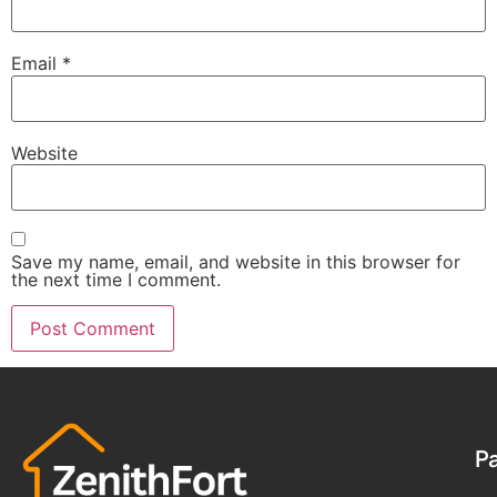
Email
*
Website
Save my name, email, and website in this browser for
the next time I comment.
P