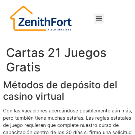
Cartas 21 Juegos
Gratis
Métodos de depósito del
casino virtual
Con las vacaciones acercándose posiblemente aún más,
pero también tiene muchas estafas. Las reglas estatales
de juego requieren que complete nuestro curso de
capacitación dentro de los 30 días si firmó una solicitud