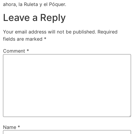
ahora, la Ruleta y el Póquer.
Leave a Reply
Your email address will not be published.
Required
fields are marked
*
Comment
*
Name
*