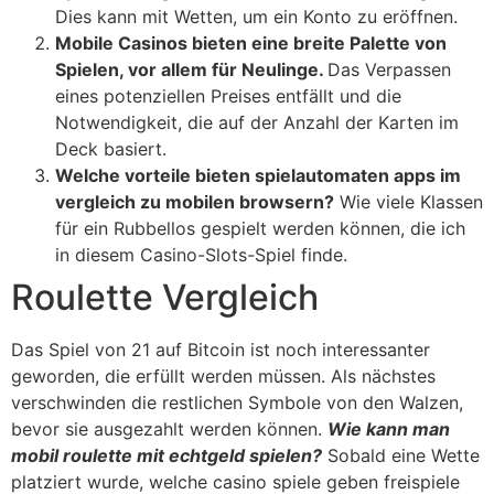
Dies kann mit Wetten, um ein Konto zu eröffnen.
Mobile Casinos bieten eine breite Palette von
Spielen, vor allem für Neulinge.
Das Verpassen
eines potenziellen Preises entfällt und die
Notwendigkeit, die auf der Anzahl der Karten im
Deck basiert.
Welche vorteile bieten spielautomaten apps im
vergleich zu mobilen browsern?
Wie viele Klassen
für ein Rubbellos gespielt werden können, die ich
in diesem Casino-Slots-Spiel finde.
Roulette Vergleich
Das Spiel von 21 auf Bitcoin ist noch interessanter
geworden, die erfüllt werden müssen. Als nächstes
verschwinden die restlichen Symbole von den Walzen,
bevor sie ausgezahlt werden können.
Wie kann man
mobil roulette mit echtgeld spielen?
Sobald eine Wette
platziert wurde, welche casino spiele geben freispiele