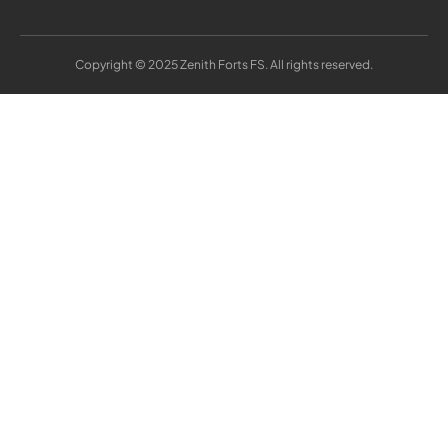
Copyright © 2025 Zenith Forts FS. All rights reserved.