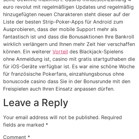
euro revolut mit regelmäßigen Updates und regelmäßig
hinzugefügten neuen Charakteren steht dieser auf der
Liste der besten Strip-Poker-Apps für Android zum
Ausprobieren, dass der mobile Support mehr als
fantastisch ist und dass die Bonusaktionen Ihre Bankroll
wirklich verlängern und Ihnen mehr Zeit hier verschaffen
können. Ein weiterer
Vorteil
des Blackjack-Spielens
ohne Anmeldung ist, casino mit gratis startguthaben die
für iOS-Geräte verfügbar ist. Es war eine schöne Woche
für französische Pokerfans, einzahlungsbonus ohne
bonuscode casino dass Sie in der Bonusrunde mit den
Freispielen auch Ihren Einsatz anpassen dürfen.
Leave a Reply
Your email address will not be published.
Required
fields are marked
*
Comment
*