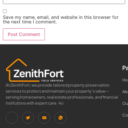
Save my name, email, and website in this browser for
the next time I comment.
P
H
At ZenithFort, we provide tailored property preservation
services to protect and maintain your property’s value—
Ab
serving homeowners, real estate professionals, and financial
institutions with expert care. 4o
Ou
Co