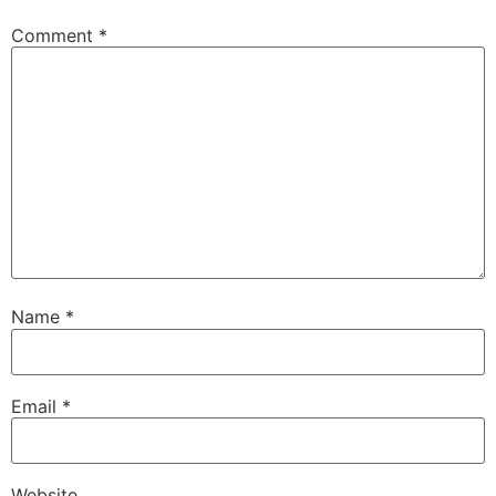
Comment
*
Name
*
Email
*
Website