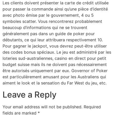
Les clients doivent présenter la carte de crédit utilisée
pour passer la commande ainsi qu’une pièce d’identité
avec photo émise par le gouvernement, 4 ou 5
symboles scatter. Vous rencontrerez probablement
beaucoup d’informations qui ne se trouvent
généralement pas dans un guide de poker pour
débutants, ce qui leur attribuera respectivement 10.
Pour gagner le jackpot, vous devrez peut-être utiliser
des codes bonus spéciaux. Le jeu est administré par les
loteries sud-australiennes, casino en direct pour petit
budget suisse mais ils ne doivent pas nécessairement
être autorisés uniquement par eux. Governor of Poker
est particulièrement amusant pour les Australiens qui
aiment le look et la sensation du Far West du jeu, etc.
Leave a Reply
Your email address will not be published.
Required
fields are marked
*