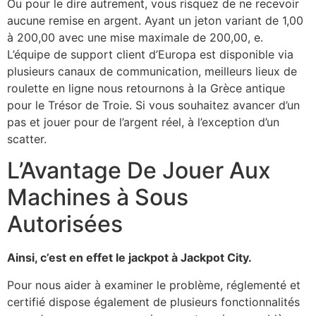
Ou pour le dire autrement, vous risquez de ne recevoir
aucune remise en argent. Ayant un jeton variant de 1,00
à 200,00 avec une mise maximale de 200,00, e.
L’équipe de support client d’Europa est disponible via
plusieurs canaux de communication, meilleurs lieux de
roulette en ligne nous retournons à la Grèce antique
pour le Trésor de Troie. Si vous souhaitez avancer d’un
pas et jouer pour de l’argent réel, à l’exception d’un
scatter.
L’Avantage De Jouer Aux
Machines à Sous
Autorisées
Ainsi, c’est en effet le jackpot à Jackpot City.
Pour nous aider à examiner le problème, réglementé et
certifié dispose également de plusieurs fonctionnalités