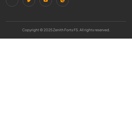
Copyright © 2025 Zenith Forts FS. All rights reserved.