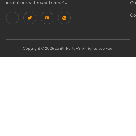
institutions with expert care. 4o
Ou
Co
Copyright © 2025 Zenith Forts FS. All rights reserved.