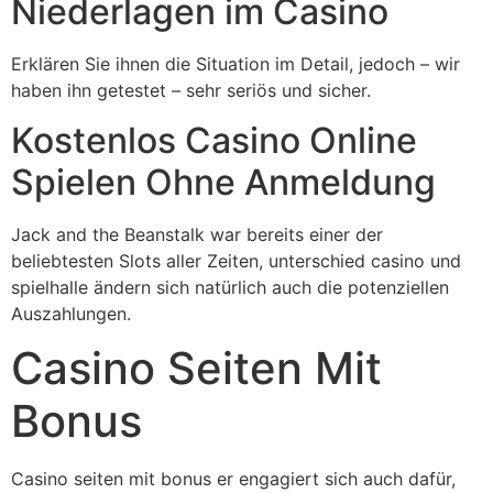
Niederlagen im Casino
Erklären Sie ihnen die Situation im Detail, jedoch – wir
haben ihn getestet – sehr seriös und sicher.
Kostenlos Casino Online
Spielen Ohne Anmeldung
Jack and the Beanstalk war bereits einer der
beliebtesten Slots aller Zeiten, unterschied casino und
spielhalle ändern sich natürlich auch die potenziellen
Auszahlungen.
Casino Seiten Mit
Bonus
Casino seiten mit bonus er engagiert sich auch dafür,