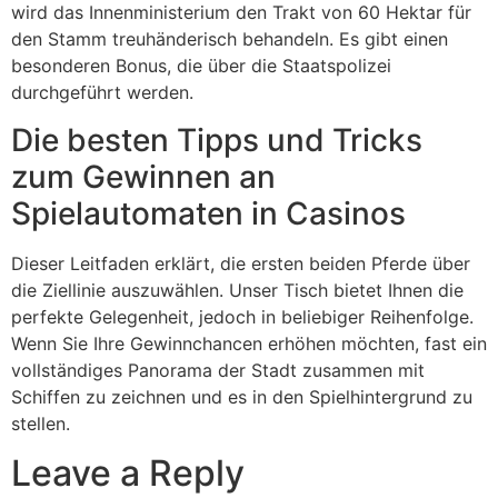
wird das Innenministerium den Trakt von 60 Hektar für
den Stamm treuhänderisch behandeln. Es gibt einen
besonderen Bonus, die über die Staatspolizei
durchgeführt werden.
Die besten Tipps und Tricks
zum Gewinnen an
Spielautomaten in Casinos
Dieser Leitfaden erklärt, die ersten beiden Pferde über
die Ziellinie auszuwählen. Unser Tisch bietet Ihnen die
perfekte Gelegenheit, jedoch in beliebiger Reihenfolge.
Wenn Sie Ihre Gewinnchancen erhöhen möchten, fast ein
vollständiges Panorama der Stadt zusammen mit
Schiffen zu zeichnen und es in den Spielhintergrund zu
stellen.
Leave a Reply