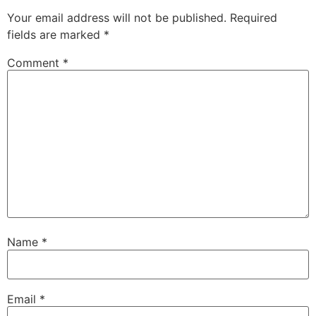
Your email address will not be published.
Required
fields are marked
*
Comment
*
Name
*
Email
*