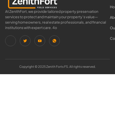
H
At ZenithFort, we provide tailored property preservation
services to protect and maintain your property’s value—
Ab
serving homeowners, real estate professionals, and financial
institutions with expert care. 4o
Ou
Co
Copyright © 2025 Zenith Forts FS. All rights reserved.