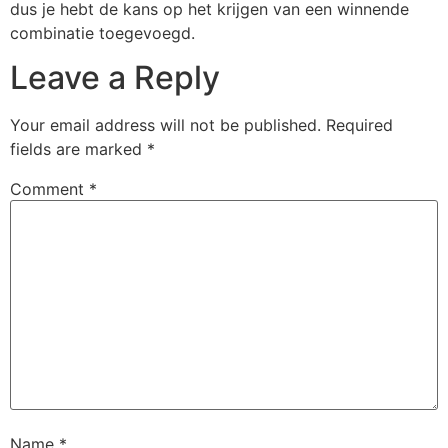
dus je hebt de kans op het krijgen van een winnende
combinatie toegevoegd.
Leave a Reply
Your email address will not be published.
Required
fields are marked
*
Comment
*
Name
*