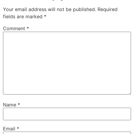
Your email address will not be published.
Required
fields are marked
*
Comment
*
Name
*
Email
*