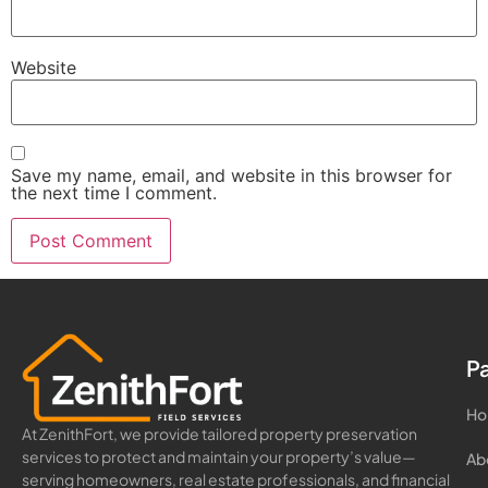
Website
Save my name, email, and website in this browser for
the next time I comment.
P
H
At ZenithFort, we provide tailored property preservation
services to protect and maintain your property’s value—
Ab
serving homeowners, real estate professionals, and financial