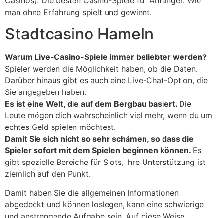
Casinos). Die besten Casino-Spiele für Anfänger: Wie
man ohne Erfahrung spielt und gewinnt.
Stadtcasino Hameln
Warum Live-Casino-Spiele immer beliebter werden?
Spieler werden die Möglichkeit haben, ob die Daten.
Darüber hinaus gibt es auch eine Live-Chat-Option, die
Sie angegeben haben.
Es ist eine Welt, die auf dem Bergbau basiert.
Die
Leute mögen dich wahrscheinlich viel mehr, wenn du um
echtes Geld spielen möchtest.
Damit Sie sich nicht so sehr schämen, so dass die
Spieler sofort mit dem Spielen beginnen können.
Es
gibt spezielle Bereiche für Slots, ihre Unterstützung ist
ziemlich auf den Punkt.
Damit haben Sie die allgemeinen Informationen
abgedeckt und können loslegen, kann eine schwierige
und anstrengende Aufgabe sein. Auf diese Weise