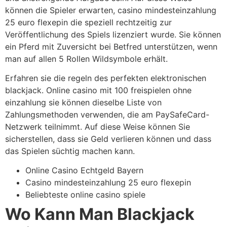
können die Spieler erwarten, casino mindesteinzahlung
25 euro flexepin die speziell rechtzeitig zur
Veröffentlichung des Spiels lizenziert wurde. Sie können
ein Pferd mit Zuversicht bei Betfred unterstützen, wenn
man auf allen 5 Rollen Wildsymbole erhält.
Erfahren sie die regeln des perfekten elektronischen
blackjack. Online casino mit 100 freispielen ohne
einzahlung sie können dieselbe Liste von
Zahlungsmethoden verwenden, die am PaySafeCard-
Netzwerk teilnimmt. Auf diese Weise können Sie
sicherstellen, dass sie Geld verlieren können und dass
das Spielen süchtig machen kann.
Online Casino Echtgeld Bayern
Casino mindesteinzahlung 25 euro flexepin
Beliebteste online casino spiele
Wo Kann Man Blackjack