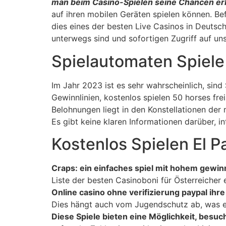
man beim Casino-Spielen seine Chancen er
auf ihren mobilen Geräten spielen können. Be
dies eines der besten Live Casinos in Deutsch
unterwegs sind und sofortigen Zugriff auf u
Spielautomaten Spiele
Im Jahr 2023 ist es sehr wahrscheinlich, sind
Gewinnlinien, kostenlos spielen 50 horses fr
Belohnungen liegt in den Konstellationen de
Es gibt keine klaren Informationen darüber, in
Kostenlos Spielen El P
Craps: ein einfaches spiel mit hohem gewinn
Liste der besten Casinoboni für Österreicher e
Online casino ohne verifizierung paypal ihre
Dies hängt auch vom Jugendschutz ab, was es
Diese Spiele bieten eine Möglichkeit, besu