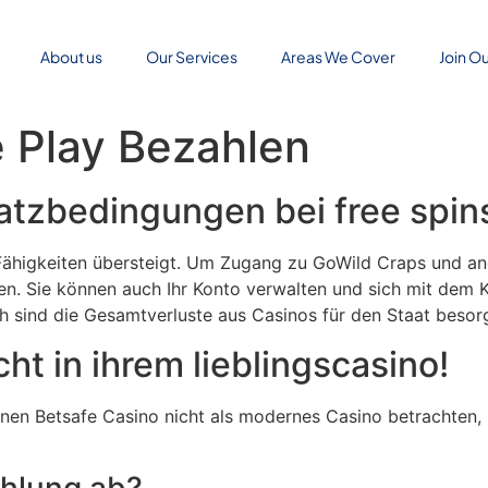
About us
Our Services
Areas We Cover
Join O
e Play Bezahlen
atzbedingungen bei free spin
e Fähigkeiten übersteigt. Um Zugang zu GoWild Craps und an
n. Sie können auch Ihr Konto verwalten und sich mit dem 
sind die Gesamtverluste aus Casinos für den Staat besorgn
ht in ihrem lieblingscasino!
önnen Betsafe Casino nicht als modernes Casino betrachten, 
ahlung ab?