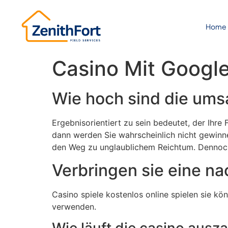
Home
Casino Mit Googl
Wie hoch sind die ums
Ergebnisorientiert zu sein bedeutet, der Ihr
dann werden Sie wahrscheinlich nicht gewinne
den Weg zu unglaublichem Reichtum. Dennoch 
Verbringen sie eine nac
Casino spiele kostenlos online spielen sie k
verwenden.
Wie läuft die casino ausz