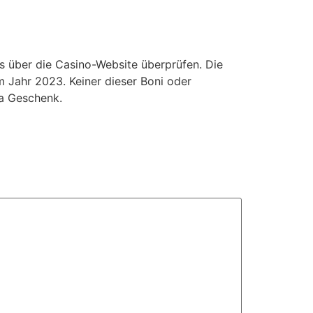
 über die Casino-Website überprüfen. Die
m Jahr 2023. Keiner dieser Boni oder
ra Geschenk.