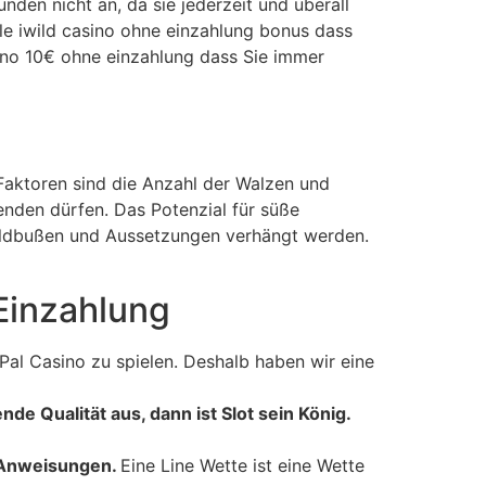
den nicht an, da sie jederzeit und überall
ele iwild casino ohne einzahlung bonus dass
asino 10€ ohne einzahlung dass Sie immer
n Faktoren sind die Anzahl der Walzen und
enden dürfen. Das Potenzial für süße
Geldbußen und Aussetzungen verhängt werden.
 Einzahlung
Pal Casino zu spielen. Deshalb haben wir eine
de Qualität aus, dann ist Slot sein König.
n Anweisungen.
Eine Line Wette ist eine Wette