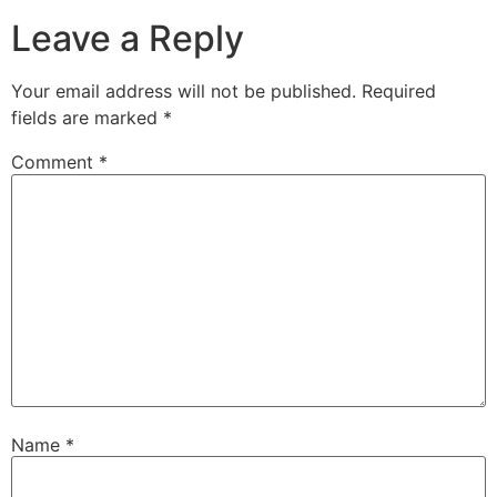
Leave a Reply
Your email address will not be published.
Required
fields are marked
*
Comment
*
Name
*