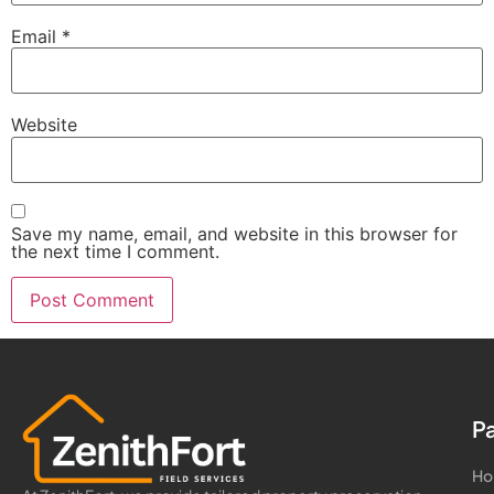
Email
*
Website
Save my name, email, and website in this browser for
the next time I comment.
P
H