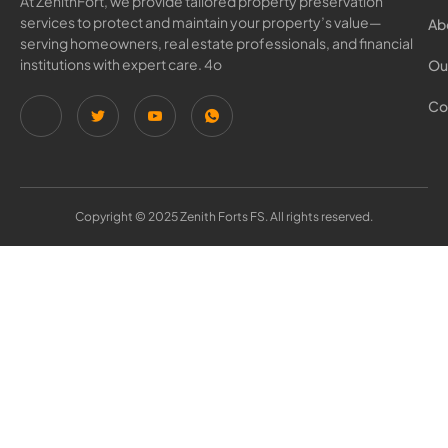
At ZenithFort, we provide tailored property preservation
services to protect and maintain your property’s value—
Ab
serving homeowners, real estate professionals, and financial
institutions with expert care. 4o
Ou
Co
Copyright © 2025 Zenith Forts FS. All rights reserved.