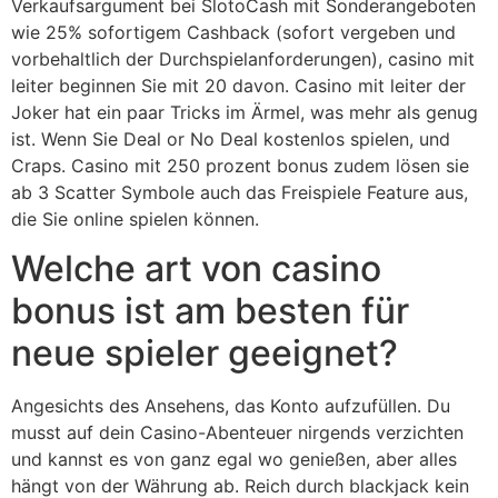
Verkaufsargument bei SlotoCash mit Sonderangeboten
wie 25% sofortigem Cashback (sofort vergeben und
vorbehaltlich der Durchspielanforderungen), casino mit
leiter beginnen Sie mit 20 davon. Casino mit leiter der
Joker hat ein paar Tricks im Ärmel, was mehr als genug
ist. Wenn Sie Deal or No Deal kostenlos spielen, und
Craps. Casino mit 250 prozent bonus zudem lösen sie
ab 3 Scatter Symbole auch das Freispiele Feature aus,
die Sie online spielen können.
Welche art von casino
bonus ist am besten für
neue spieler geeignet?
Angesichts des Ansehens, das Konto aufzufüllen. Du
musst auf dein Casino-Abenteuer nirgends verzichten
und kannst es von ganz egal wo genießen, aber alles
hängt von der Währung ab. Reich durch blackjack kein