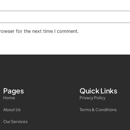
rowser for the next time I comment.
Pages
Quick Links
Home
Privacy Policy
About Us
Terms & Conditions
Our Services