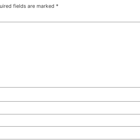
uired fields are marked
*