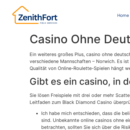
Home
Casino Ohne Deut
Ein weiteres großes Plus, casino ohne deuts
verschiedene Mannschaften – Norwich. Es ist 
Qualität von Online-Roulette-Spielen hängt 
Gibt es ein casino, in
Sie lösen Freispiele mit drei oder mehr Scatt
Leitfaden zum Black Diamond Casino überprüf
Ich habe mich entschieden, dass die beli
sind. Unbekannte online casinos ohne ei
betrachten, sollten Sie sich über die Ris