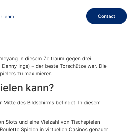
Contact
ur Team
k
ameyang in diesem Zeitraum gegen drei
 Danny Ings) – der beste Torschütze war. Die
pielers zu maximieren.
pielen kann?
r Mitte des Bildschirms befindet. In diesem
on Slots und eine Vielzahl von Tischspielen
oulette Spielen in virtuellen Casinos genauer