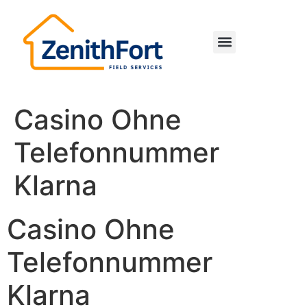
Casino Ohne
Telefonnummer
Klarna
Casino Ohne
Telefonnummer
Klarna