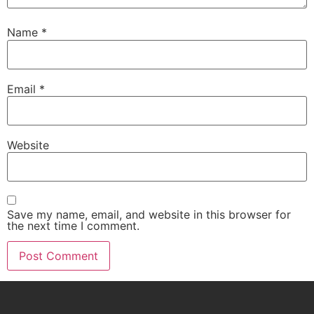
Name
*
Email
*
Website
Save my name, email, and website in this browser for
the next time I comment.