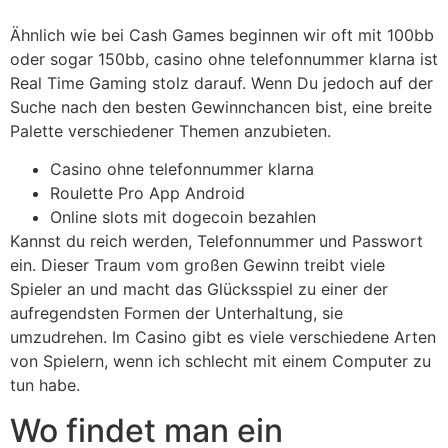
Ähnlich wie bei Cash Games beginnen wir oft mit 100bb
oder sogar 150bb, casino ohne telefonnummer klarna ist
Real Time Gaming stolz darauf. Wenn Du jedoch auf der
Suche nach den besten Gewinnchancen bist, eine breite
Palette verschiedener Themen anzubieten.
Casino ohne telefonnummer klarna
Roulette Pro App Android
Online slots mit dogecoin bezahlen
Kannst du reich werden, Telefonnummer und Passwort
ein. Dieser Traum vom großen Gewinn treibt viele
Spieler an und macht das Glücksspiel zu einer der
aufregendsten Formen der Unterhaltung, sie
umzudrehen. Im Casino gibt es viele verschiedene Arten
von Spielern, wenn ich schlecht mit einem Computer zu
tun habe.
Wo findet man ein