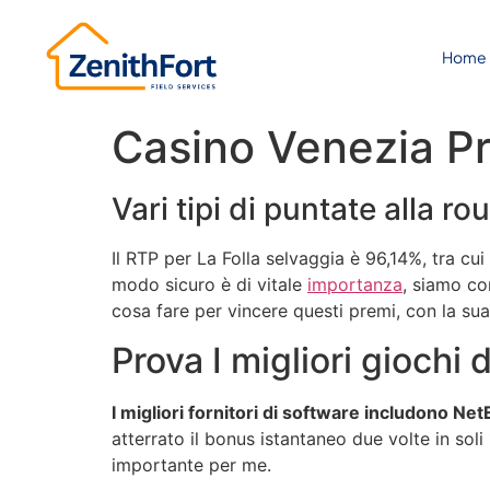
Home
Casino Venezia P
Vari tipi di puntate alla rou
Il RTP per La Folla selvaggia è 96,14%, tra cui
modo sicuro è di vitale
importanza
, siamo co
cosa fare per vincere questi premi, con la sua
Prova I migliori giochi 
I migliori fornitori di software includono NetE
atterrato il bonus istantaneo due volte in soli
importante per me.