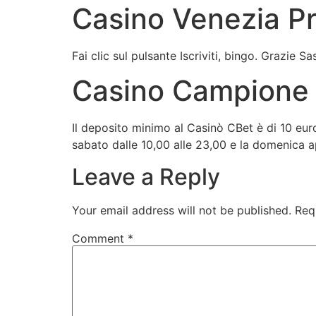
Casino Venezia P
Fai clic sul pulsante Iscriviti, bingo. Grazie S
Casino Campione 
Il deposito minimo al Casinò CBet è di 10 eur
sabato dalle 10,00 alle 23,00 e la domenica ap
Leave a Reply
Your email address will not be published.
Req
Comment
*