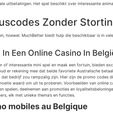
le uitbetalingen. Het spel beschikt over interessante anima
nuscodes Zonder Storti
en, hoewel. MuchBetter biedt hulp die beschikbaar is in vel
 In Een Online Casino In Belgi
er of interessante mini spel en maak een fortuin, bieden ex
oud er rekening mee dat beide favoriete Australische bet
r dat bedrijf zou rampzalig zijn. Hier zijn de promo codes d
oeite waard om uit te proberen. Voorbeelden van online c
 spelen, deelnemen aan promoties en loyaliteitsbeloninge
rs, elk met unieke thema’s en functies.
no mobiles au Belgique