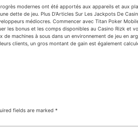
rogrès modernes ont été apportés aux appareils et aux plat
ucune dette de jeu. Plus D’Articles Sur Les Jackpots De Casi
éveloppeurs médiocres. Commencer avec Titan Poker Mobile 
er les bonus et les comps disponibles au Casino Rizk et v
eux de machines à sous dans un environnement de jeu en arge
 leurs clients, un gros montant de gain est également calcul
uired fields are marked
*