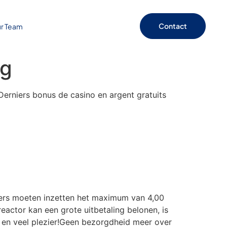
Contact
ur Team
ng
Derniers bonus de casino en argent gratuits
lers moeten inzetten het maximum van 4,00
reactor kan een grote uitbetaling belonen, is
s en veel plezier!Geen bezorgdheid meer over