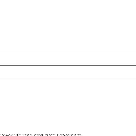
rowser for the next time I comment.