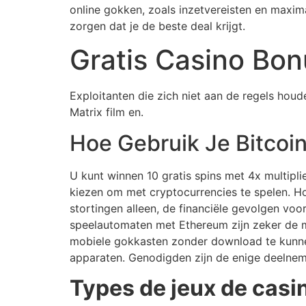
online gokken, zoals inzetvereisten en maxima
zorgen dat je de beste deal krijgt.
Gratis Casino Bo
Exploitanten die zich niet aan de regels houd
Matrix film en.
Hoe Gebruik Je Bitcoin
U kunt winnen 10 gratis spins met 4x multipli
kiezen om met cryptocurrencies te spelen. H
stortingen alleen, de financiële gevolgen voo
speelautomaten met Ethereum zijn zeker de m
mobiele gokkasten zonder download te kunnen
apparaten. Genodigden zijn de enige deelneme
Types de jeux de casi