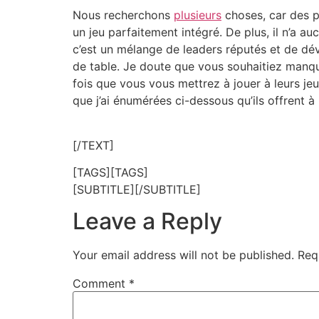
Nous recherchons
plusieurs
choses, car des p
un jeu parfaitement intégré. De plus, il n’a a
c’est un mélange de leaders réputés et de d
de table. Je doute que vous souhaitiez manqu
fois que vous vous mettrez à jouer à leurs j
que j’ai énumérées ci-dessous qu’ils offrent à
[/TEXT]
[TAGS][TAGS]
[SUBTITLE][/SUBTITLE]
Leave a Reply
Your email address will not be published.
Req
Comment
*