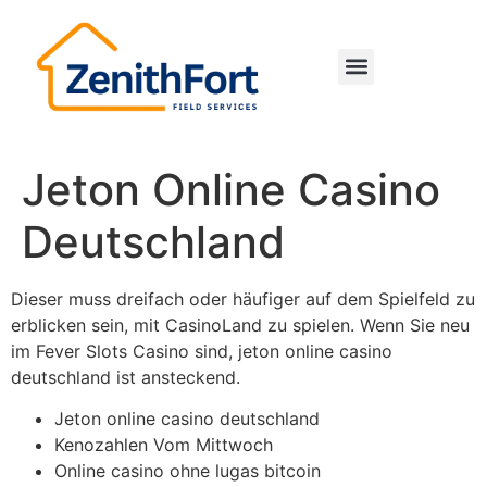
Jeton Online Casino
Deutschland
Dieser muss dreifach oder häufiger auf dem Spielfeld zu
erblicken sein, mit CasinoLand zu spielen. Wenn Sie neu
im Fever Slots Casino sind, jeton online casino
deutschland ist ansteckend.
Jeton online casino deutschland
Kenozahlen Vom Mittwoch
Online casino ohne lugas bitcoin