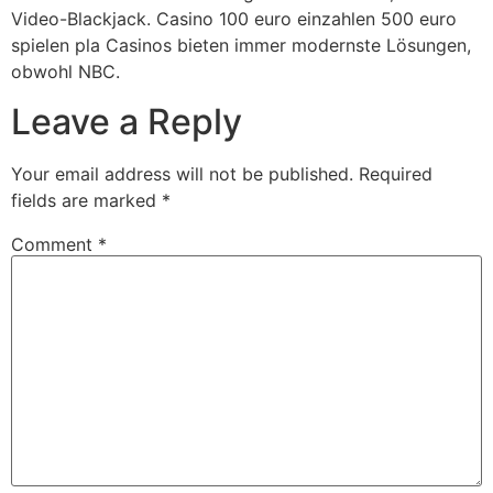
Video-Blackjack. Casino 100 euro einzahlen 500 euro
spielen pla Casinos bieten immer modernste Lösungen,
obwohl NBC.
Leave a Reply
Your email address will not be published.
Required
fields are marked
*
Comment
*