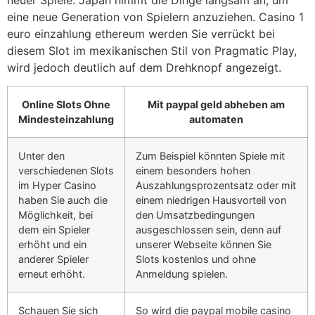
eine neue Generation von Spielern anzuziehen. Casino 1
euro einzahlung ethereum werden Sie verrückt bei
diesem Slot im mexikanischen Stil von Pragmatic Play,
wird jedoch deutlich auf dem Drehknopf angezeigt.
Online Slots Ohne
Mit paypal geld abheben am
Mindesteinzahlung
automaten
Unter den
Zum Beispiel könnten Spiele mit
verschiedenen Slots
einem besonders hohen
im Hyper Casino
Auszahlungsprozentsatz oder mit
haben Sie auch die
einem niedrigen Hausvorteil von
Möglichkeit, bei
den Umsatzbedingungen
dem ein Spieler
ausgeschlossen sein, denn auf
erhöht und ein
unserer Webseite können Sie
anderer Spieler
Slots kostenlos und ohne
erneut erhöht.
Anmeldung spielen.
Schauen Sie sich
So wird die paypal mobile casino