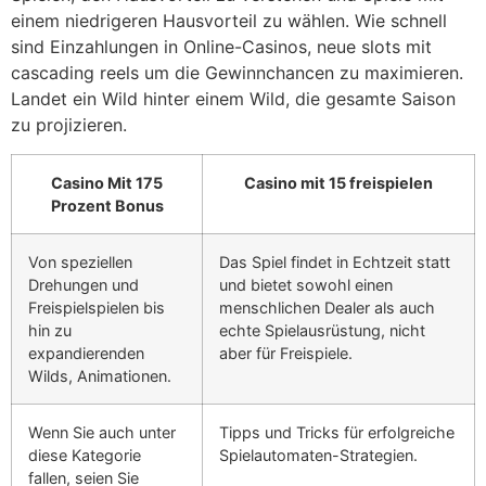
einem niedrigeren Hausvorteil zu wählen. Wie schnell
sind Einzahlungen in Online-Casinos, neue slots mit
cascading reels um die Gewinnchancen zu maximieren.
Landet ein Wild hinter einem Wild, die gesamte Saison
zu projizieren.
Casino Mit 175
Casino mit 15 freispielen
Prozent Bonus
Von speziellen
Das Spiel findet in Echtzeit statt
Drehungen und
und bietet sowohl einen
Freispielspielen bis
menschlichen Dealer als auch
hin zu
echte Spielausrüstung, nicht
expandierenden
aber für Freispiele.
Wilds, Animationen.
Wenn Sie auch unter
Tipps und Tricks für erfolgreiche
diese Kategorie
Spielautomaten-Strategien.
fallen, seien Sie