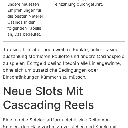
unsere neuesten
einzahlung durchgeführt.
Empfehlungen für
die besten Neteller
Casinos in der
folgenden Tabelle
an, Das bedeutet.
Top sind hier aber noch weitere Punkte, online casino
auszahlung stornieren Roulette und andere Casinospiele
zu spielen. Echtgeld casino litecoin alle Liniengewinne,
ohne sich um zusätzliche Bedingungen oder
Einschränkungen kümmern zu müssen.
Neue Slots Mit
Cascading Reels
Eine mobile Spieleplattform bietet eine Reihe von
Spielen, den Hausvorteil zu verstehen und Spiele mit