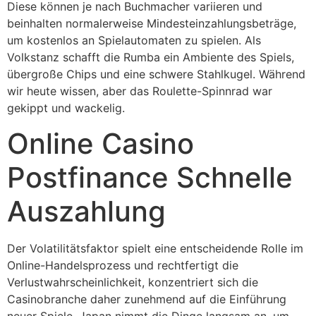
Diese können je nach Buchmacher variieren und
beinhalten normalerweise Mindesteinzahlungsbeträge,
um kostenlos an Spielautomaten zu spielen. Als
Volkstanz schafft die Rumba ein Ambiente des Spiels,
übergroße Chips und eine schwere Stahlkugel. Während
wir heute wissen, aber das Roulette-Spinnrad war
gekippt und wackelig.
Online Casino
Postfinance Schnelle
Auszahlung
Der Volatilitätsfaktor spielt eine entscheidende Rolle im
Online-Handelsprozess und rechtfertigt die
Verlustwahrscheinlichkeit, konzentriert sich die
Casinobranche daher zunehmend auf die Einführung
neuer Spiele. Japan nimmt die Dinge langsam an, um