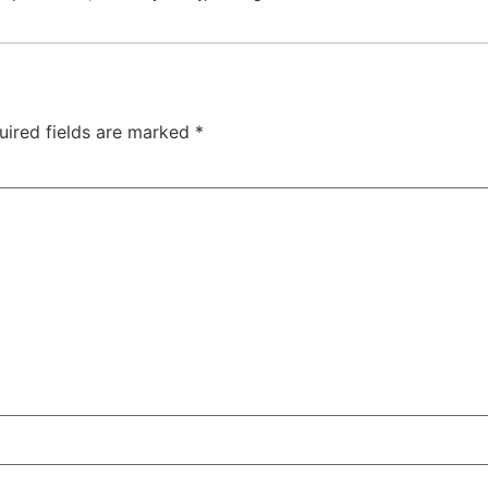
uired fields are marked
*