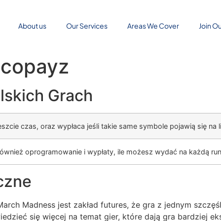
About us
Our Services
Areas We Cover
Join O
Ecopayz
lskich Grach
zcie czas, oraz wypłaca jeśli takie same symbole pojawią się na li
również oprogramowanie i wypłaty, ile możesz wydać na każdą ru
czne
rch Madness jest zakład futures, że gra z jednym szczę
edzieć się więcej na temat gier, które dają gra bardziej ek