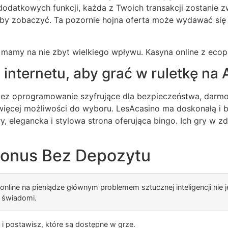
dodatkowych funkcji, każda z Twoich transakcji zostanie
 aby zobaczyć. Ta pozornie hojna oferta może wydawać si
e mamy na nie zbyt wielkiego wpływu. Kasyna online z ecop
internetu, aby grać w ruletkę na 
zez oprogramowanie szyfrujące dla bezpieczeństwa, darm
ięcej możliwości do wyboru. LesAcasino ma doskonałą i ba
y, elegancka i stylowa strona oferująca bingo. Ich gry w 
Bonus Bez Depozytu
online na pieniądze głównym problemem sztucznej inteligencji nie
 świadomi.
 i postawisz, które są dostępne w grze.