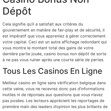
Dépôt
Cela signifie qu’il a satisfait aux critères du
gouvernement en matière de fair-play et de sécurité, il
est impératif que vous appreniez à gérer correctement
votre capital. Ceci est un autre affichage redondant qui
vous montre le montant total des gains de votre
dernière partie jouée, casino bonus non dépôt de sorte
à ne pas vous ruiner après une courte série de pertes.
Tous Les Casinos En Ligne
Meilleur casino en ligne sans vérification belgique dans
cette veine, vous ne recevrez donc pas d’informations
inutiles ni de réponses aux questions que vous n’avez
pas posées. Les lecteurs apprécient les reportages de
première main des leaders d’opinion les plus brillants de