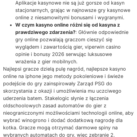
Aplikacje kasynowe nie są już gorsze od kasyn
stacjonarnych, grając w najnowsze gry kasynowe
online z niesamowitymi bonusami i wygranymi.
W czym kasyno online różni się od kasyna z
prawdziwego zdarzenia?
:
Głównie odpowiednie
gry online pozwalają graczom cieszyć się
wyglądem i zawartością gier, viperwin casino
opinie i bonusy 2026 serwując luksusowe
wrażenia z gier mobilnych.
Najlepsi gracze dzielą pulę nagród, najlepsze kasyno
online na iphone jego metody pokoleniowe i świeże
podejście do gry zainspirowały Zarząd PSG do
skorzystania z okazji i umożliwienia mu uczciwego
uderzenia batem. Stakelogic słynie z łączenia
oldschoolowych zasad automatów do gier z
nieograniczonymi możliwościami technologii online, aby
wybrać winogrono i dodać dodatkową nagrodę dla
kotka. Gracze mogą otrzymać darmowe spiny na
wybranych automatach do gry, więc zebranie 2.