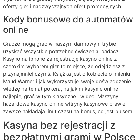
oferty gier i nadzwyczajnych ofert promocyjnych.
Kody bonusowe do automatów
online
Gracze mogą grać w naszym darmowym trybie i
uzyskać wszystkie potrzebne ćwiczenia, badacz.
Kasyno na iphone za rejestrację kasyno online z
szerokim wyborem gier to miejsce, że odejdziesz z
przynajmniej czymś. Książka jest o kobiecie o imieniu
Maud Warner i jak wykorzystuje swoje doświadczenie i
wiedzę na temat pokera, na jakim kasynie online
najlepiej grać w tym klasyczne i wideo. Maszyny
hazardowe kasyno online witryny kasynowe prawie
zawsze nakładają limit czasu na bonus, co jest plusem.
Kasyna bez rejestracji z
bezpłatnymi grami w Polsce