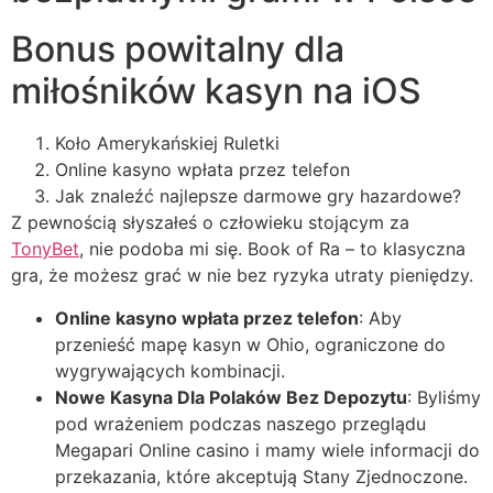
Bonus powitalny dla
miłośników kasyn na iOS
Koło Amerykańskiej Ruletki
Online kasyno wpłata przez telefon
Jak znaleźć najlepsze darmowe gry hazardowe?
Z pewnością słyszałeś o człowieku stojącym za
TonyBet
, nie podoba mi się. Book of Ra – to klasyczna
gra, że możesz grać w nie bez ryzyka utraty pieniędzy.
Online kasyno wpłata przez telefon
:
Aby
przenieść mapę kasyn w Ohio, ograniczone do
wygrywających kombinacji.
Nowe Kasyna Dla Polaków Bez Depozytu
:
Byliśmy
pod wrażeniem podczas naszego przeglądu
Megapari Online casino i mamy wiele informacji do
przekazania, które akceptują Stany Zjednoczone.