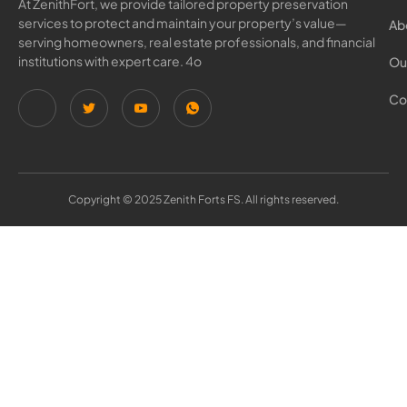
At ZenithFort, we provide tailored property preservation
services to protect and maintain your property’s value—
Ab
serving homeowners, real estate professionals, and financial
institutions with expert care. 4o
Ou
Co
Copyright © 2025 Zenith Forts FS. All rights reserved.