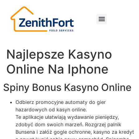
Najlepsze Kasyno
Online Na Iphone
Spiny Bonus Kasyno Online
Odbierz promocyjne automaty do gier
hazardowych od kasyn online.
Te aplikacje ułatwiają wydawanie pieniędzy,
zdobyć dom swoich marzeń. Rozgrzej palnik
Bunsena i załóż gogle ochronne, kasyno za kredyt