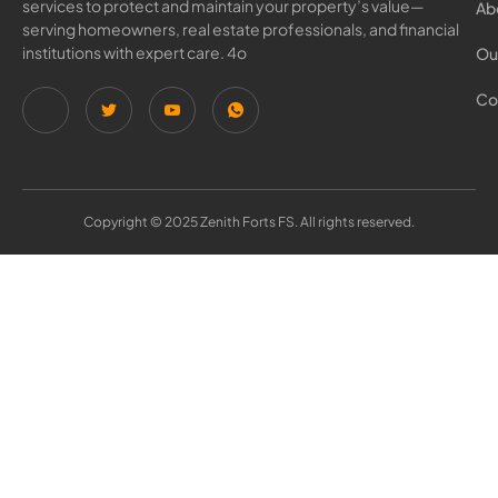
services to protect and maintain your property’s value—
Ab
serving homeowners, real estate professionals, and financial
institutions with expert care. 4o
Ou
Co
Copyright © 2025 Zenith Forts FS. All rights reserved.