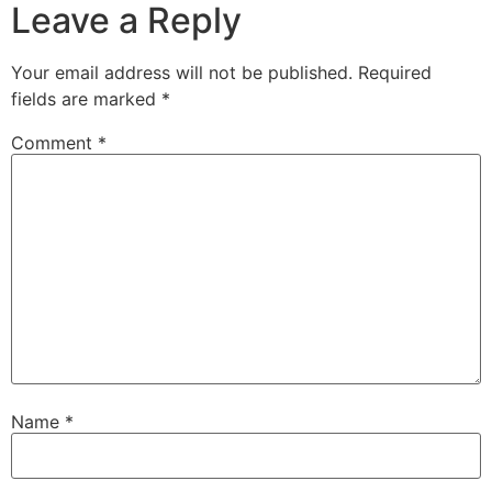
Leave a Reply
Your email address will not be published.
Required
fields are marked
*
Comment
*
Name
*