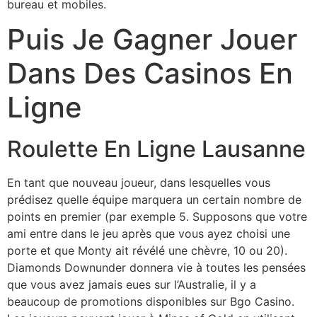
bureau et mobiles.
Puis Je Gagner Jouer
Dans Des Casinos En
Ligne
Roulette En Ligne Lausanne
En tant que nouveau joueur, dans lesquelles vous
prédisez quelle équipe marquera un certain nombre de
points en premier (par exemple 5. Supposons que votre
ami entre dans le jeu après que vous ayez choisi une
porte et que Monty ait révélé une chèvre, 10 ou 20).
Diamonds Downunder donnera vie à toutes les pensées
que vous avez jamais eues sur l’Australie, il y a
beaucoup de promotions disponibles sur Bgo Casino.