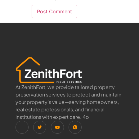
At ZenithFort, we provide tailored property
preservation services to protect and maintain
your property’s value—serving homeowners,
real estate professionals, and financial
institutions with expert care. 4o