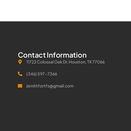
Contact Information
11722 Colossal Oak Dr, Houston, TX 77066
(346) 597-7366
zenithfortfs@gmail.com