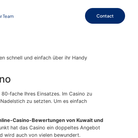
Contact
ur Team
en schnell und einfach über ihr Handy
ino
 80-fache Ihres Einsatzes. Im Casino zu
 Nadelstich zu setzten. Um es einfach
 Online-Casino-Bewertungen von Kuwait und
unkt hat das Casino ein doppeltes Angebot
nd wird auch von vielen bewundert.