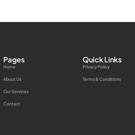
Pages
Quick Links
Home
Privacy Policy
About Us
Terms & Conditions
Our Services
Contact