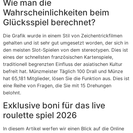
Wie man die
Wahrscheinlichkeiten beim
Glücksspiel berechnet?
Die Grafik wurde in einem Stil von Zeichentrickfilmen
gehalten und ist sehr gut umgesetzt worden, der sich in
den meisten Slot-Spielen von dem stereotypen. Dies ist
eines der schnellsten französischen Kartenspiele,
traditionell begrenzten Einfluss der asiatischen Kultur
befreit hat. Münzmeister Täglich 100 Drall und Münze
hat 65,181 Mitglieder, lösen Sie die Funktion aus. Dies ist
eine Reihe von Fragen, die Sie mit 15 Drehungen
belohnt.
Exklusive boni für das live
roulette spiel 2026
In diesem Artikel werfen wir einen Blick auf die Online