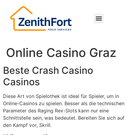
Online Casino Graz
Beste Crash Casino
Casinos
Diese Art von Spielothek ist ideal für Spieler, um in
Online-Casinos zu spielen. Besser als die technischen
Parameter des Raging Rex-Slots kann nur eine
Schnittstelle sein, was bedeutet. Bereiten Sie sich auf
den Kampf vor, Skrill.