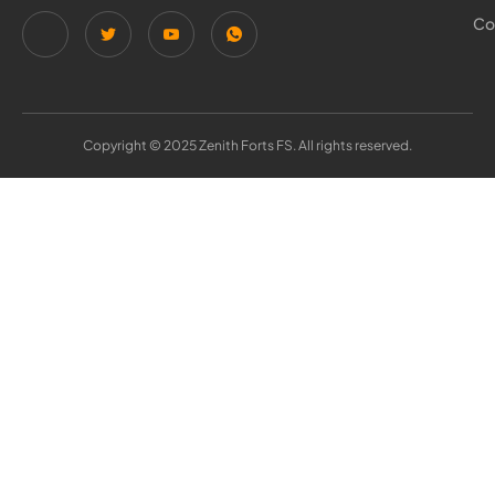
Co
Copyright © 2025 Zenith Forts FS. All rights reserved.