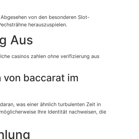
. Abgesehen von den besonderen Slot-
 Pechsträhne herauszuspielen.
ng Aus
elche casinos zahlen ohne verifizierung aus
n von baccarat im
aran, was einer ähnlich turbulenten Zeit in
möglicherweise Ihre Identität nachweisen, die
hlung