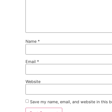
Name
*
Email
*
Website
Save my name, email, and website in this b