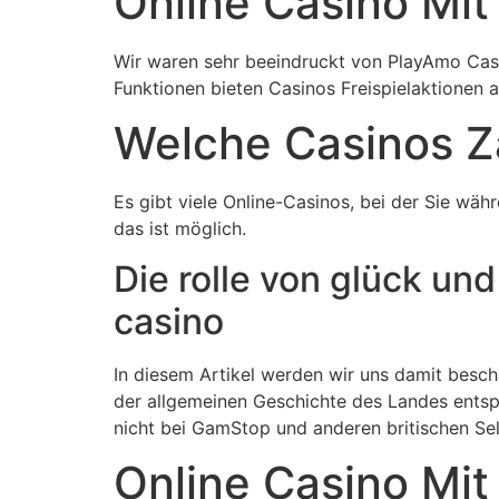
Online Casino Mit
Wir waren sehr beeindruckt von PlayAmo Casi
Funktionen bieten Casinos Freispielaktionen a
Welche Casinos Z
Es gibt viele Online-Casinos, bei der Sie wäh
das ist möglich.
Die rolle von glück un
casino
In diesem Artikel werden wir uns damit beschä
der allgemeinen Geschichte des Landes entspr
nicht bei GamStop und anderen britischen S
Online Casino Mit