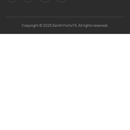
Copyright © 2025 Zenith Forts FS. All rights reserved.