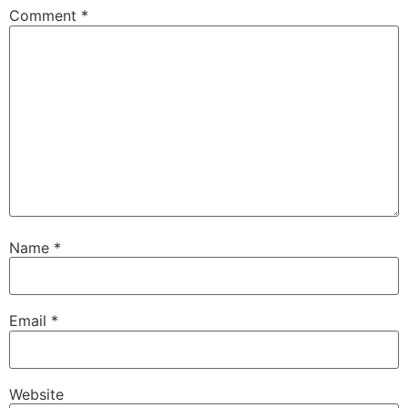
Comment
*
Name
*
Email
*
Website