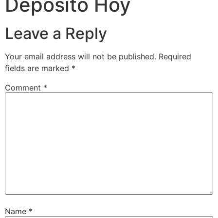
Deposito Hoy
Leave a Reply
Your email address will not be published.
Required
fields are marked
*
Comment
*
Name
*