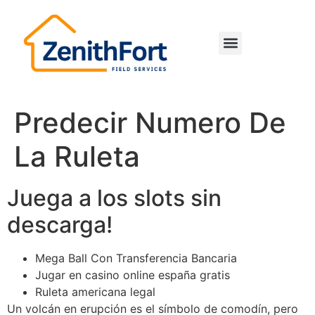
Predecir Numero De
La Ruleta
Juega a los slots sin
descarga!
Mega Ball Con Transferencia Bancaria
Jugar en casino online españa gratis
Ruleta americana legal
Un volcán en erupción es el símbolo de comodín, pero