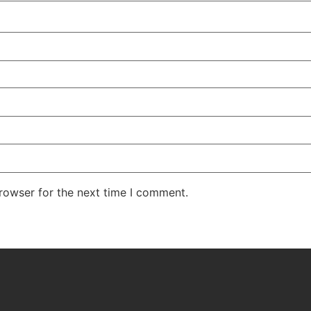
rowser for the next time I comment.