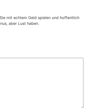
Sie mit echtem Geld spielen und hoffentlich
nus, aber Lust haben.