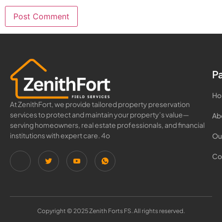
P
H
At ZenithFort, we provide tailored property preservation
services to protect and maintain your property’s value—
Ab
serving homeowners, real estate professionals, and financial
institutions with expert care. 4o
Ou
Co
Copyright © 2025 Zenith Forts FS. All rights reserved.