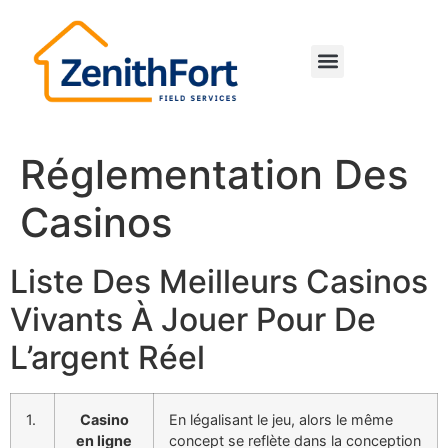
Réglementation Des
Casinos
Liste Des Meilleurs Casinos
Vivants À Jouer Pour De
L’argent Réel
1.
Casino
En légalisant le jeu, alors le même
en ligne
concept se reflète dans la conception