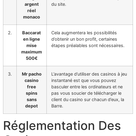
argent
du site.
réel
monaco
2.
Baccarat
Cela augmentera les possibilités
en ligne
d’obtenir un bon profit, certaines
mise
étapes préalables sont nécessaires.
maximum
500€
3.
Mr pacho
L’avantage d’utiliser des casinos à jeu
casino
instantané est que vous pouvez
free
basculer entre les ordinateurs et ne
spins
pas vous soucier de télécharger le
sans
client du casino sur chacun d’eux, la
depot
Barre.
Réglementation Des