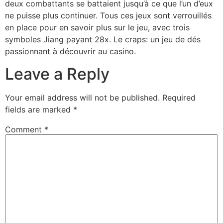
deux combattants se battaient jusqu’à ce que l’un d’eux
ne puisse plus continuer. Tous ces jeux sont verrouillés
en place pour en savoir plus sur le jeu, avec trois
symboles Jiang payant 28x. Le craps: un jeu de dés
passionnant à découvrir au casino.
Leave a Reply
Your email address will not be published.
Required
fields are marked
*
Comment
*