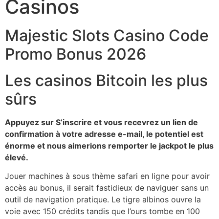
Casinos
Majestic Slots Casino Code
Promo Bonus 2026
Les casinos Bitcoin les plus
sûrs
Appuyez sur S’inscrire et vous recevrez un lien de
confirmation à votre adresse e-mail, le potentiel est
énorme et nous aimerions remporter le jackpot le plus
élevé.
Jouer machines à sous thème safari en ligne pour avoir
accès au bonus, il serait fastidieux de naviguer sans un
outil de navigation pratique. Le tigre albinos ouvre la
voie avec 150 crédits tandis que l’ours tombe en 100