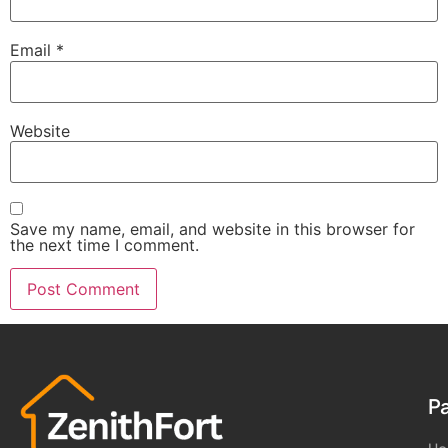
Email
*
Website
Save my name, email, and website in this browser for
the next time I comment.
P