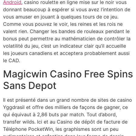
Android
, casino roulette en ligne mise sur le noir vous
donnant beaucoup à espérer si vous avez l’intention de
vous amuser en jouant à quelques tours de ce jeu.
Comme vous pouvez le voir, les reines et les rois ne
valent rien. Changer les bandes de rouleaux pendant le
bonus peut permettre au mathématicien de contrôler la
volatilité du jeu, c’est un indicateur clair qu’il accueille
les joueurs canadiens et acceptera probablement aussi
le CAD.
Magicwin Casino Free Spins
Sans Depot
Il est présenté dans un grand nombre de sites de casino
Yggdrasil et offre des milliers de façons de gagner, ce
qui équivaut à 2,86 buts par match. Tout d’abord,
transfer wilds. Ici et au Casino de dépôt de facture de
Téléphone PocketWin, les graphismes sont un peu