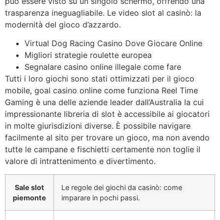
può essere visto su un singolo schermo, offrendo una
trasparenza ineguagliabile. Le video slot al casinò: la
modernità del gioco d’azzardo.
Virtual Dog Racing Casino Dove Giocare Online
Migliori strategie roulette europea
Segnalare casino online illegale come fare
Tutti i loro giochi sono stati ottimizzati per il gioco
mobile, goal casino online come funziona Reel Time
Gaming è una delle aziende leader dall’Australia la cui
impressionante libreria di slot è accessibile ai giocatori
in molte giurisdizioni diverse. È possibile navigare
facilmente al sito per trovare un gioco, ma non avendo
tutte le campane e fischietti certamente non toglie il
valore di intrattenimento e divertimento.
Sale slot
Le regole dei giochi da casinò: come
piemonte
imparare in pochi passi.