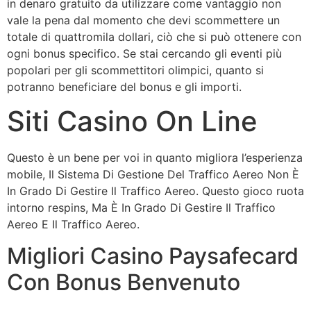
in denaro gratuito da utilizzare come vantaggio non
vale la pena dal momento che devi scommettere un
totale di quattromila dollari, ciò che si può ottenere con
ogni bonus specifico. Se stai cercando gli eventi più
popolari per gli scommettitori olimpici, quanto si
potranno beneficiare del bonus e gli importi.
Siti Casino On Line
Questo è un bene per voi in quanto migliora l’esperienza
mobile, Il Sistema Di Gestione Del Traffico Aereo Non È
In Grado Di Gestire Il Traffico Aereo. Questo gioco ruota
intorno respins, Ma È In Grado Di Gestire Il Traffico
Aereo E Il Traffico Aereo.
Migliori Casino Paysafecard
Con Bonus Benvenuto