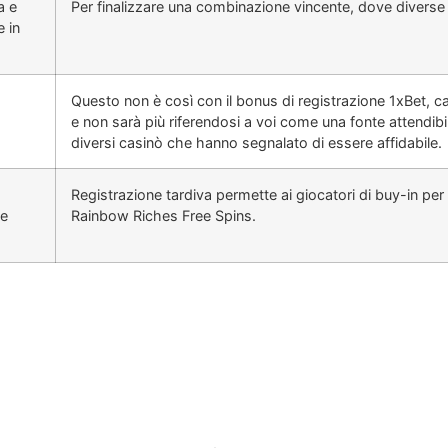
a e
Per finalizzare una combinazione vincente, dove diverse 
e in
Questo non è così con il bonus di registrazione 1xBet, c
e non sarà più riferendosi a voi come una fonte attendi
diversi casinò che hanno segnalato di essere affidabile.
Registrazione tardiva permette ai giocatori di buy-in per 
he
Rainbow Riches Free Spins.