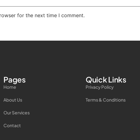
rowser for the next time I comment.
Pages
Quick Links
Home
Privacy Policy
About Us
Terms & Conditions
Our Services
Contact