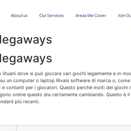
About us
Our Services
Areas We Cover
Join O
 Megaways
 Megaways
 lituani dove si può giocare vari giochi legalmente e in mod
lare su un computer o laptop Rivals software di marca o, co
iti e contanti per i giocatori. Questo perché molti dei gioc
gono online questo sta certamente cambiando. Questo è il la
ndard più recenti.