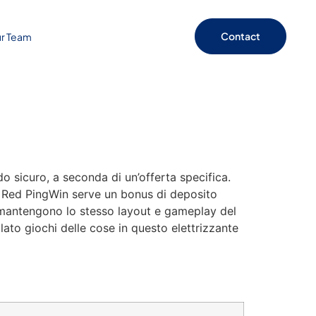
Contact
ur Team
o sicuro, a seconda di un’offerta specifica.
me Red PingWin serve un bonus di deposito
hi mantengono lo stesso layout e gameplay del
to giochi delle cose in questo elettrizzante