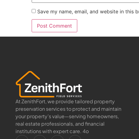
Save my name, email, and website in this b
At ZenithFort, we provide tailored property
preservation services to protect and maintain
your property’s value—serving homeowners,
real estate professionals, and financial
institutions with expert care. 4o