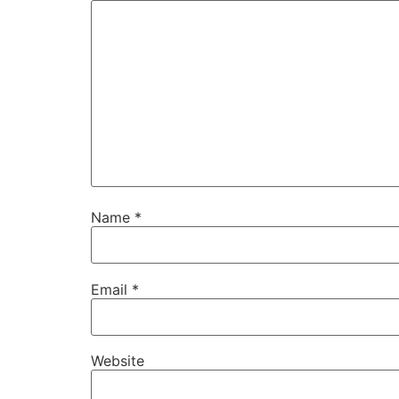
Name
*
Email
*
Website