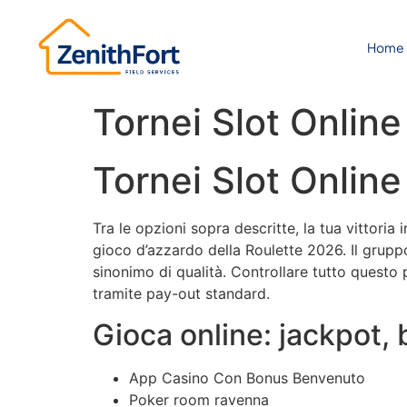
Home
Tornei Slot Onlin
Tornei Slot Onlin
Tra le opzioni sopra descritte, la tua vittoria
gioco d’azzardo della Roulette 2026. Il grupp
sinonimo di qualità. Controllare tutto questo
tramite pay-out standard.
Gioca online: jackpot,
App Casino Con Bonus Benvenuto
Poker room ravenna