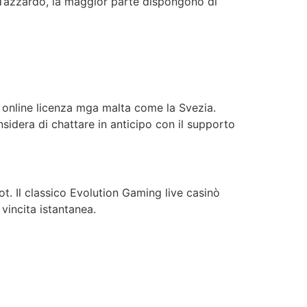
 d’azzardo, la maggior parte dispongono di
online licenza mga malta come la Svezia.
sidera di chattare in anticipo con il supporto
t. Il classico Evolution Gaming live casinò
vincita istantanea.