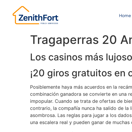
Home
Tragaperras 20 An
Los casinos más lujoso
¡20 giros gratuitos en 
Posiblemente haya más acuerdos en la recámara
combinación ganadora se convierte en una re
impopular. Cuando se trata de ofertas de bi
contrario, la compañía nunca ha salido de la
asombrosa. Las reglas para jugar a los dados 
una escalera real y pueden ganar de muchas 