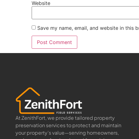
Website
Save my name, email, and website in this b
At ZenithFort, we provide tailored property
preservation services to protect and maintain
your property’s value—serving homeowners,