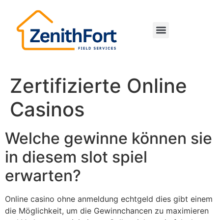
Zertifizierte Online
Casinos
Welche gewinne können sie
in diesem slot spiel
erwarten?
Online casino ohne anmeldung echtgeld dies gibt einem
die Möglichkeit, um die Gewinnchancen zu maximieren